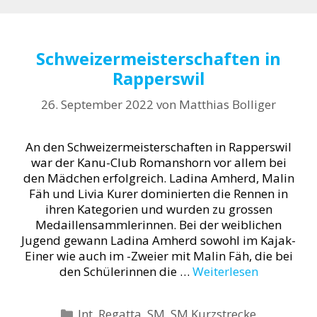
Schweizermeisterschaften in
Rapperswil
26. September 2022
von
Matthias Bolliger
An den Schweizermeisterschaften in Rapperswil
war der Kanu-Club Romanshorn vor allem bei
den Mädchen erfolgreich. Ladina Amherd, Malin
Fäh und Livia Kurer dominierten die Rennen in
ihren Kategorien und wurden zu grossen
Medaillensammlerinnen. Bei der weiblichen
Jugend gewann Ladina Amherd sowohl im Kajak-
Einer wie auch im -Zweier mit Malin Fäh, die bei
den Schülerinnen die …
Weiterlesen
Kategorien
Int. Regatta
,
SM
,
SM Kurzstrecke