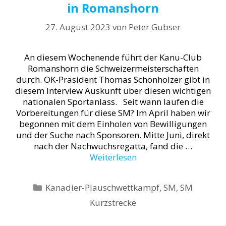
in Romanshorn
27. August 2023
von
Peter Gubser
An diesem Wochenende führt der Kanu-Club
Romanshorn die Schweizermeisterschaften
durch. OK-Präsident Thomas Schönholzer gibt in
diesem Interview Auskunft über diesen wichtigen
nationalen Sportanlass. Seit wann laufen die
Vorbereitungen für diese SM? Im April haben wir
begonnen mit dem Einholen von Bewilligungen
und der Suche nach Sponsoren. Mitte Juni, direkt
nach der Nachwuchsregatta, fand die …
Weiterlesen
Kategorien
Kanadier-Plauschwettkampf
,
SM
,
SM
Kurzstrecke