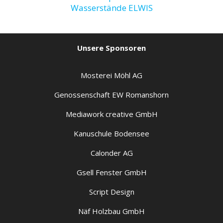
Wasserstände ELWIS
Unsere Sponsoren
Mosterei Möhl AG
Genossenschaft EW Romanshorn
Mediawork creative GmbH
Kanuschule Bodensee
Calonder AG
Gsell Fenster GmbH
Script Design
Näf Holzbau GmbH