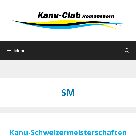
Zum
Inhalt
springen
Menü
SM
Kanu-Schweizermeisterschaften