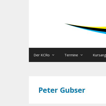
Der KCRo
Termine
Kursan
Peter Gubser