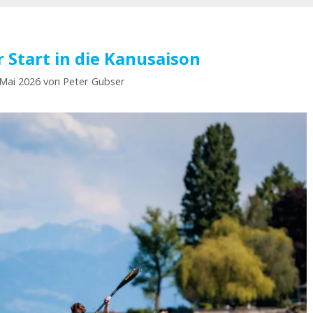
 Start in die Kanusaison
 Mai 2026
von
Peter Gubser