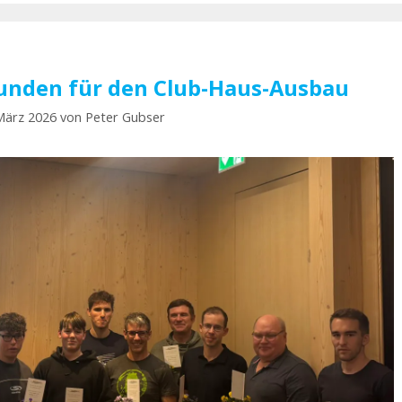
tunden für den Club-Haus-Ausbau
März 2026
von
Peter Gubser