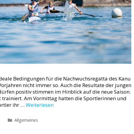
 Ideale Bedingungen für die Nachwuchsregatta des Kanu
orjahren nicht immer so. Auch die Resultate der jungen
ürfen positiv stimmen im Hinblick auf die neue Saison.
t trainiert. Am Vormittag hatten die Sportlerinnen und
rtler ihr …
Weiterlesen
Kategorien
Allgemeines