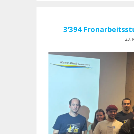
3‘394 Fronarbeitss
23. 