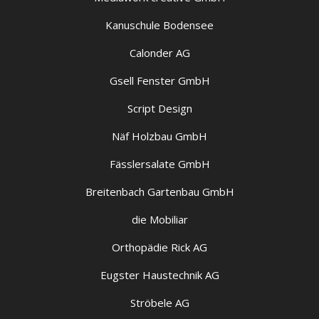
Kanuschule Bodensee
Calonder AG
Gsell Fenster GmbH
Script Design
Näf Holzbau GmbH
Fässlersalate GmbH
Breitenbach Gartenbau GmbH
die Mobiliar
Orthopädie Rick AG
Eugster Haustechnik AG
Ströbele AG