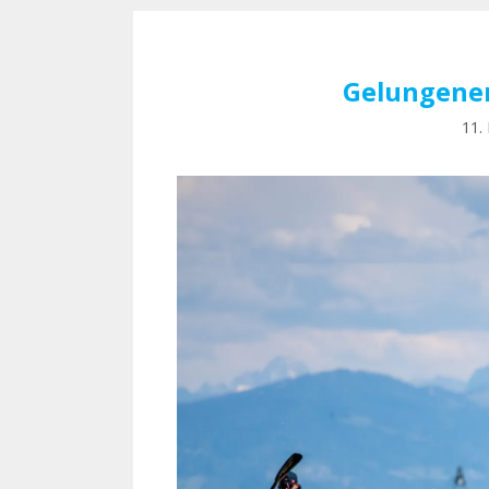
Gelungener
11.