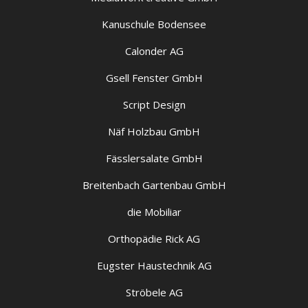
Kanuschule Bodensee
Calonder AG
Gsell Fenster GmbH
Script Design
Näf Holzbau GmbH
Fässlersalate GmbH
Breitenbach Gartenbau GmbH
die Mobiliar
Orthopädie Rick AG
Eugster Haustechnik AG
Ströbele AG