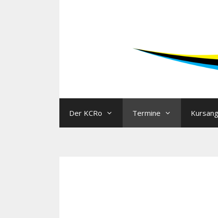
Der KCRo
Termine
Kursan