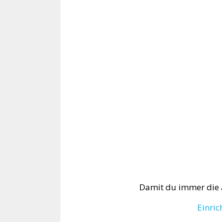
Damit du immer die a
Einric