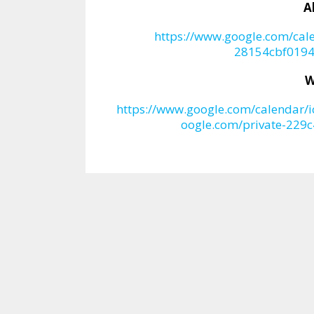
A
https://www.google.com/cal
28154cbf0194
W
https://www.google.com/calendar/
oogle.com/private-229