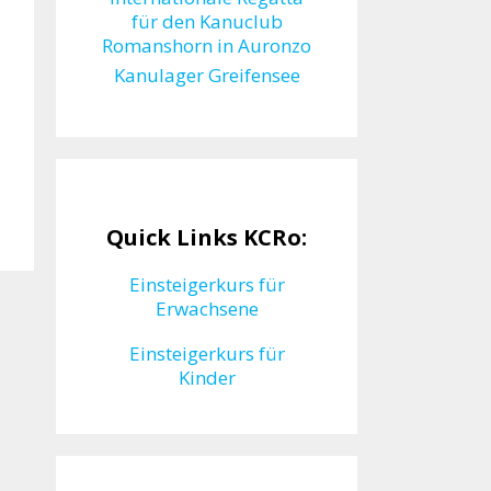
für den Kanuclub
Romanshorn in Auronzo
Kanulager Greifensee
Quick Links KCRo:
Einsteigerkurs für
Erwachsene
Einsteigerkurs für
Kinder