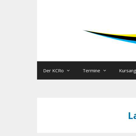
Der KCRo
Termine
Kursan
L