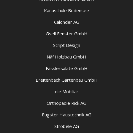
Kanuschule Bodensee
Calonder AG
Gsell Fenster GmbH
Script Design
Näf Holzbau GmbH
Fässlersalate GmbH
Breitenbach Gartenbau GmbH
die Mobiliar
Orthopädie Rick AG
Eugster Haustechnik AG
Ströbele AG