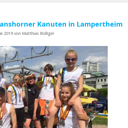
manshorner Kanuten in Lampertheim
ai 2019
von
Matthias Bolliger