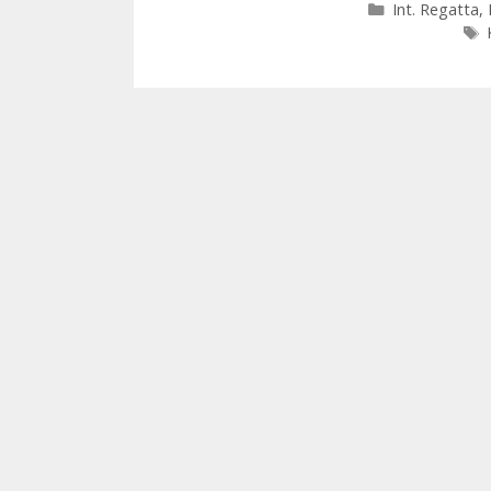
Kategorien
Int. Regatta
,