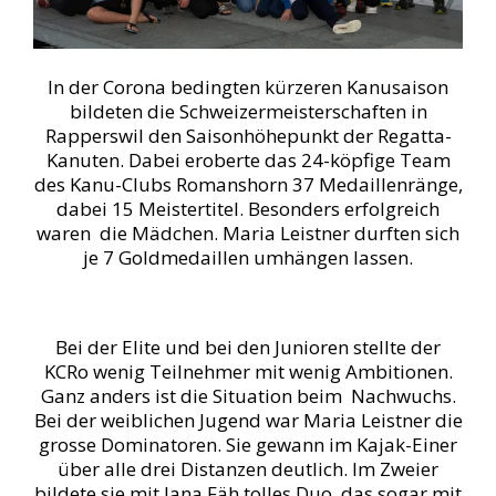
In der Corona bedingten kürzeren Kanusaison
bildeten die Schweizermeisterschaften in
Rapperswil den Saisonhöhepunkt der Regatta-
Kanuten. Dabei eroberte das 24-köpfige Team
des Kanu-Clubs Romanshorn 37 Medaillenränge,
dabei 15 Meistertitel. Besonders erfolgreich
waren die Mädchen. Maria Leistner durften sich
je 7 Goldmedaillen umhängen lassen.
Bei der Elite und bei den Junioren stellte der
KCRo wenig Teilnehmer mit wenig Ambitionen.
Ganz anders ist die Situation beim Nachwuchs.
Bei der weiblichen Jugend war Maria Leistner die
grosse Dominatoren. Sie gewann im Kajak-Einer
über alle drei Distanzen deutlich. Im Zweier
bildete sie mit Jana Fäh tolles Duo, das sogar mit