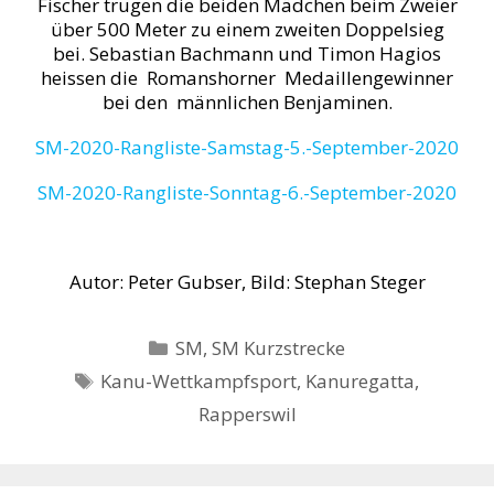
Fischer trugen die beiden Mädchen beim Zweier
über 500 Meter zu einem zweiten Doppelsieg
bei. Sebastian Bachmann und Timon Hagios
heissen die Romanshorner Medaillengewinner
bei den männlichen Benjaminen.
SM-2020-Rangliste-Samstag-5.-September-2020
SM-2020-Rangliste-Sonntag-6.-September-2020
Autor: Peter Gubser, Bild: Stephan Steger
Kategorien
SM
,
SM Kurzstrecke
Schlagwörter
Kanu-Wettkampfsport
,
Kanuregatta
,
Rapperswil