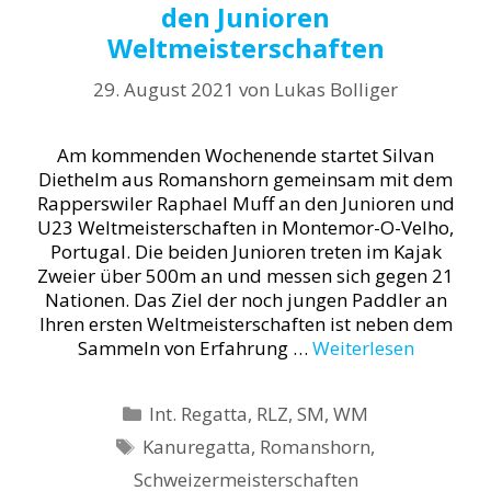
den Junioren
Weltmeisterschaften
29. August 2021
von
Lukas Bolliger
Am kommenden Wochenende startet Silvan
Diethelm aus Romanshorn gemeinsam mit dem
Rapperswiler Raphael Muff an den Junioren und
U23 Weltmeisterschaften in Montemor-O-Velho,
Portugal. Die beiden Junioren treten im Kajak
Zweier über 500m an und messen sich gegen 21
Nationen. Das Ziel der noch jungen Paddler an
Ihren ersten Weltmeisterschaften ist neben dem
Sammeln von Erfahrung …
Weiterlesen
Kategorien
Int. Regatta
,
RLZ
,
SM
,
WM
Schlagwörter
Kanuregatta
,
Romanshorn
,
Schweizermeisterschaften