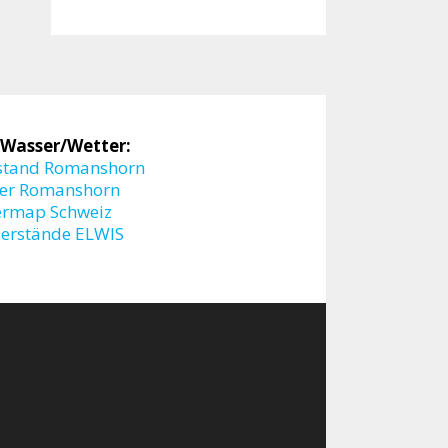
 Wasser/Wetter:
stand Romanshorn
er Romanshorn
ermap Schweiz
erstände ELWIS