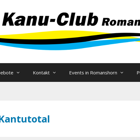
Zum
Inhalt
springen
gebote
Kontakt
Events in Romanshorn
P
Kantutotal