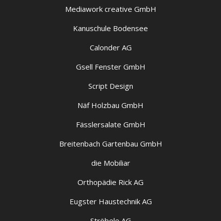
Mediawork creative GmbH
Kanuschule Bodensee
Calonder AG
Gsell Fenster GmbH
Script Design
Näf Holzbau GmbH
Fässlersalate GmbH
Breitenbach Gartenbau GmbH
die Mobiliar
Orthopädie Rick AG
Eugster Haustechnik AG
Ströbele AG