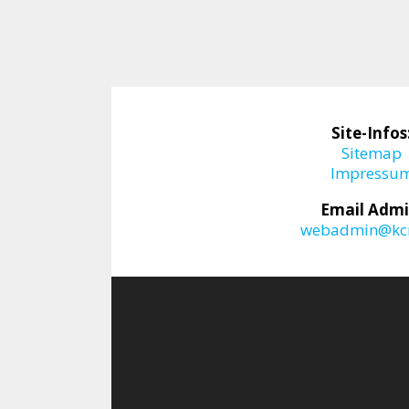
Site-Infos
Sitemap
Impressu
Email Admi
webadmin@kcr