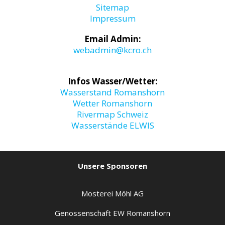
Sitemap
Impressum
Email Admin:
webadmin@kcro.ch
Infos Wasser/Wetter:
Wasserstand Romanshorn
Wetter Romanshorn
Rivermap Schweiz
Wasserstände ELWIS
Unsere Sponsoren
Mosterei Möhl AG
Genossenschaft EW Romanshorn