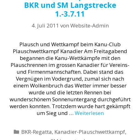
BKR und SM Langstrecke
1.-3.7.11
4. Juli 2011
von
Website-Admin
Plausch und Wettkampf beim Kanu-Club
Plauschwettkampf Kanadier Am Freitagabend
begannen die Kanu-Wettkämpfe mit den
Plauschrennen im grossen Kanadier für Vereins-
und Firmenmannschaften. Dabei stand das
Vergnügen im Vodergrund, zumal sich nach
einem Wolkenbruch das Wetter immer besser
wurde und die letzten Rennen bei
wunderschönem Sonnenuntergang durchgeführt
werden konnten. Trotzdem wurde hart gekämpft
um Sieg und …
Weiterlesen
Kategorien
BKR-Regatta
,
Kanadier-Plauschwettkampf
,