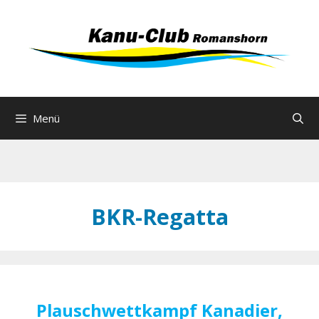
Zum
Inhalt
springen
Menü
BKR-Regatta
Plauschwettkampf Kanadier,