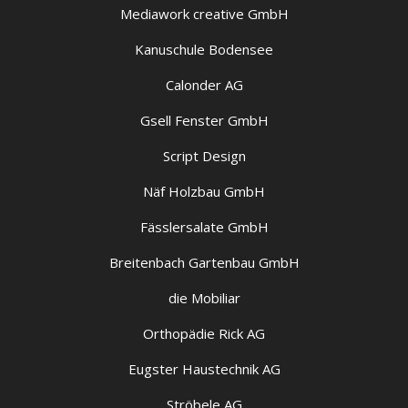
Mediawork creative GmbH
Kanuschule Bodensee
Calonder AG
Gsell Fenster GmbH
Script Design
Näf Holzbau GmbH
Fässlersalate GmbH
Breitenbach Gartenbau GmbH
die Mobiliar
Orthopädie Rick AG
Eugster Haustechnik AG
Ströbele AG