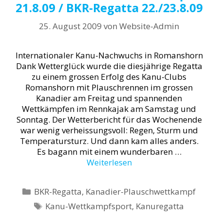
21.8.09 / BKR-Regatta 22./23.8.09
25. August 2009
von
Website-Admin
Internationaler Kanu-Nachwuchs in Romanshorn
Dank Wetterglück wurde die diesjährige Regatta
zu einem grossen Erfolg des Kanu-Clubs
Romanshorn mit Plauschrennen im grossen
Kanadier am Freitag und spannenden
Wettkämpfen im Rennkajak am Samstag und
Sonntag. Der Wetterbericht für das Wochenende
war wenig verheissungsvoll: Regen, Sturm und
Temperatursturz. Und dann kam alles anders.
Es bagann mit einem wunderbaren …
Weiterlesen
Kategorien
BKR-Regatta
,
Kanadier-Plauschwettkampf
Schlagwörter
Kanu-Wettkampfsport
,
Kanuregatta