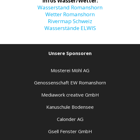
Infos Wasser/Wetter:
Wasserstand Romanshorn
Wetter Romanshorn
Rivermap Schweiz
Wasserstände ELWIS
Unsere Sponsoren
Mosterei Möhl AG
Genossenschaft EW Romanshorn
Mediawork creative GmbH
Kanuschule Bodensee
Calonder AG
Gsell Fenster GmbH