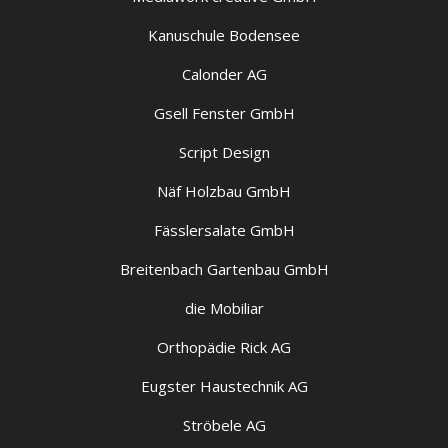
Kanuschule Bodensee
Calonder AG
Gsell Fenster GmbH
Script Design
Näf Holzbau GmbH
Fässlersalate GmbH
Breitenbach Gartenbau GmbH
die Mobiliar
Orthopädie Rick AG
Eugster Haustechnik AG
Ströbele AG