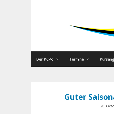
Der KCRo
Termine
Kursan
Guter Saison
28. Okt