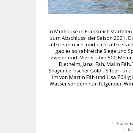
In Mulhouse in Frankreich startet
zum Abschluss der Saison 2021. Die
allzu zahlreich und nicht allzu star
gab es so zahlreiche Siege und S
Zweier und -Vierer über 500 Meter
Diethelm, Jana Fäh, Malin Fäh
Shayenne Fischer Gold-, Silber- u
im von Martin Fäh und Lisa Züllig
Wasser vor dem nun folgenden Win
Romansh
Ka