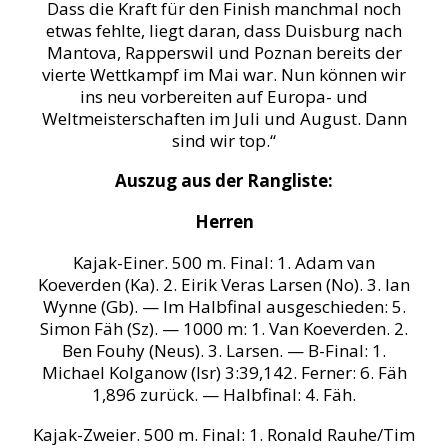
Dass die Kraft für den Finish manchmal noch
etwas fehlte, liegt daran, dass Duisburg nach
Mantova, Rapperswil und Poznan bereits der
vierte Wettkampf im Mai war. Nun können wir
ins neu vorbereiten auf Europa- und
Weltmeisterschaften im Juli und August. Dann
sind wir top.“
Auszug aus der Rangliste:
Herren
Kajak-Einer. 500 m. Final: 1. Adam van
Koeverden (Ka). 2. Eirik Veras Larsen (No). 3. Ian
Wynne (Gb). — Im Halbfinal ausgeschieden: 5.
Simon Fäh (Sz). — 1000 m: 1. Van Koeverden. 2.
Ben Fouhy (Neus). 3. Larsen. — B-Final: 1.
Michael Kolganow (Isr) 3:39,142. Ferner: 6. Fäh
1,896 zurück. — Halbfinal: 4. Fäh.
Kajak-Zweier. 500 m. Final: 1. Ronald Rauhe/Tim