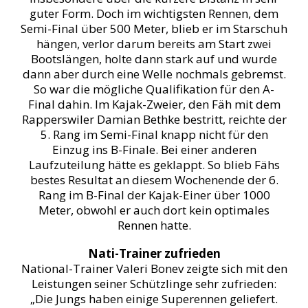
guter Form. Doch im wichtigsten Rennen, dem
Semi-Final über 500 Meter, blieb er im Starschuh
hängen, verlor darum bereits am Start zwei
Bootslängen, holte dann stark auf und wurde
dann aber durch eine Welle nochmals gebremst.
So war die mögliche Qualifikation für den A-
Final dahin. Im Kajak-Zweier, den Fäh mit dem
Rapperswiler Damian Bethke bestritt, reichte der
5. Rang im Semi-Final knapp nicht für den
Einzug ins B-Finale. Bei einer anderen
Laufzuteilung hätte es geklappt. So blieb Fähs
bestes Resultat an diesem Wochenende der 6.
Rang im B-Final der Kajak-Einer über 1000
Meter, obwohl er auch dort kein optimales
Rennen hatte.
Nati-Trainer zufrieden
National-Trainer Valeri Bonev zeigte sich mit den
Leistungen seiner Schützlinge sehr zufrieden:
„Die Jungs haben einige Superennen geliefert.