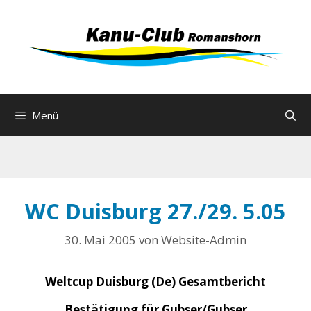
Zum
Inhalt
springen
Menü
WC Duisburg 27./29. 5.05
30. Mai 2005
von
Website-Admin
Weltcup Duisburg (De) Gesamtbericht
Bestätigung für Gubser/Gubser