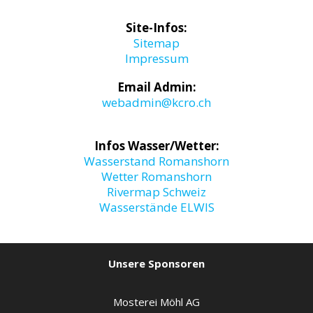
Site-Infos:
Sitemap
Impressum
Email Admin:
webadmin@kcro.ch
Infos Wasser/Wetter:
Wasserstand Romanshorn
Wetter Romanshorn
Rivermap Schweiz
Wasserstände ELWIS
Unsere Sponsoren
Mosterei Möhl AG