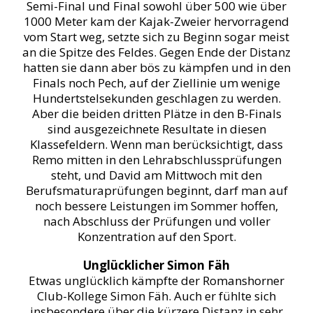
Semi-Final und Final sowohl über 500 wie über
1000 Meter kam der Kajak-Zweier hervorragend
vom Start weg, setzte sich zu Beginn sogar meist
an die Spitze des Feldes. Gegen Ende der Distanz
hatten sie dann aber bös zu kämpfen und in den
Finals noch Pech, auf der Ziellinie um wenige
Hundertstelsekunden geschlagen zu werden.
Aber die beiden dritten Plätze in den B-Finals
sind ausgezeichnete Resultate in diesen
Klassefeldern. Wenn man berücksichtigt, dass
Remo mitten in den Lehrabschlussprüfungen
steht, und David am Mittwoch mit den
Berufsmaturaprüfungen beginnt, darf man auf
noch bessere Leistungen im Sommer hoffen,
nach Abschluss der Prüfungen und voller
Konzentration auf den Sport.
Unglücklicher Simon Fäh
Etwas unglücklich kämpfte der Romanshorner
Club-Kollege Simon Fäh. Auch er fühlte sich
insbesondere über die kürzere Distanz in sehr