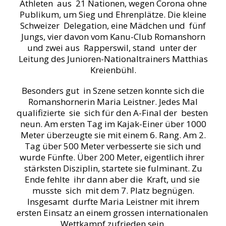
Athleten aus 21 Nationen, wegen Corona ohne
Publikum, um Sieg und Ehrenplätze. Die kleine
Schweizer Delegation, eine Mädchen und fünf
Jungs, vier davon vom Kanu-Club Romanshorn
und zwei aus Rapperswil, stand unter der
Leitung des Junioren-Nationaltrainers Matthias
Kreienbühl.
Besonders gut in Szene setzen konnte sich die
Romanshornerin Maria Leistner. Jedes Mal
qualifizierte sie sich für den A-Final der besten
neun. Am ersten Tag im Kajak-Einer über 1000
Meter überzeugte sie mit einem 6. Rang. Am 2.
Tag über 500 Meter verbesserte sie sich und
wurde Fünfte. Über 200 Meter, eigentlich ihrer
stärksten Disziplin, startete sie fulminant. Zu
Ende fehlte ihr dann aber die Kraft, und sie
musste sich mit dem 7. Platz begnügen.
Insgesamt durfte Maria Leistner mit ihrem
ersten Einsatz an einem grossen internationalen
Wettkampf zufrieden sein.