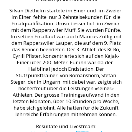
Silvan Diethelm startete im Einer und im Zweier.
Im Einer fehlte nur 3 Zehntelsekunden für die
Finalqualifikation. Umso besser lief im Zweier
mit dem Rapperswiler Muff. Sie wurden Fünfte.
Im selben Finallauf war auch Maurus Züllig mit
dem Rapperswiler Lauper, die auf dem 9. Platz
das Rennen beendeten. Der 3. Athlet des KCRo,
Cyrill Pfister, konzentrierte sich auf den Kajak-
Einer über 200 Meter. Für ihn war da der
Halbfinal jedoch Endstation. Der
Stützpunkttrainer von Romanshorn, Stefan
Steger, der in Ungarn mit dabei war, zeigte sich
hocherfreut über die Leistungen «seiner»
Athleten. Der grosse Trainingsaufwand in den
letzten Monaten, über 10 Stunden pro Woche,
habe sich gelohnt. Alle hätten für die Zukunft
lehrreiche Erfahrungen mitnehmen können.
Resultate und Livestream: