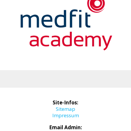
Site-Infos:
Sitemap
Impressum
Email Admin: