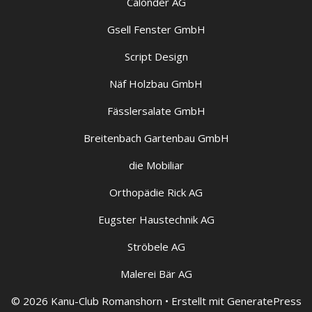
Calonder AG
Gsell Fenster GmbH
Script Design
Näf Holzbau GmbH
Fässlersalate GmbH
Breitenbach Gartenbau GmbH
die Mobiliar
Orthopädie Rick AG
Eugster Haustechnik AG
Ströbele AG
Malerei Bär AG
© 2026 Kanu-Club Romanshorn
• Erstellt mit
GeneratePress