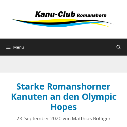
Zum
Inhalt
springen
Menü
Starke Romanshorner
Kanuten an den Olympic
Hopes
23. September 2020
von
Matthias Bolliger