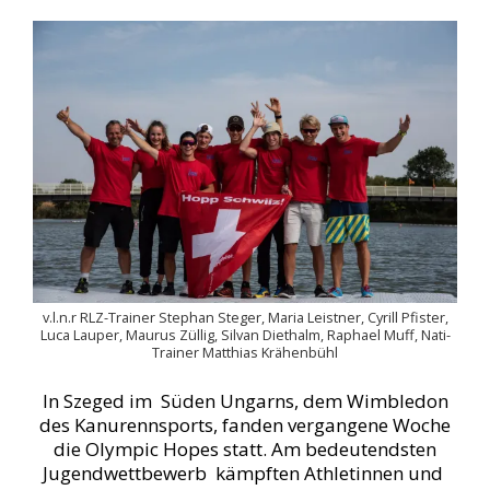
v.l.n.r RLZ-Trainer Stephan Steger, Maria Leistner, Cyrill Pfister,
Luca Lauper, Maurus Züllig, Silvan Diethalm, Raphael Muff, Nati-
Trainer Matthias Krähenbühl
In Szeged im Süden Ungarns, dem Wimbledon
des Kanurennsports, fanden vergangene Woche
die Olympic Hopes statt. Am bedeutendsten
Jugendwettbewerb kämpften Athletinnen und