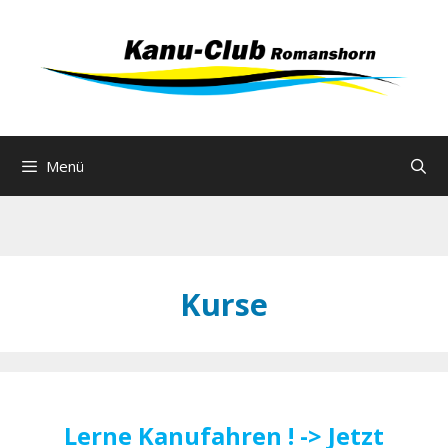
Zum
Inhalt
springen
Menü
Kurse
Lerne Kanufahren ! -> Jetzt