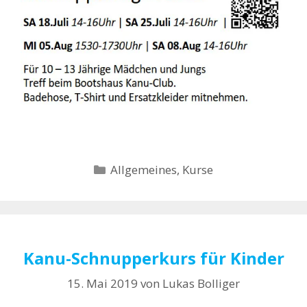
Kategorien
Allgemeines
,
Kurse
Kanu-Schnupperkurs für Kinder
15. Mai 2019
von
Lukas Bolliger