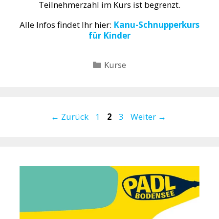
Teilnehmerzahl im Kurs ist begrenzt.
Alle Infos findet Ihr hier:
Kanu-Schnupperkurs
für Kinder
Kategorien
Kurse
Seite
Seite
Seite
←
Zurück
1
2
3
Weiter
→