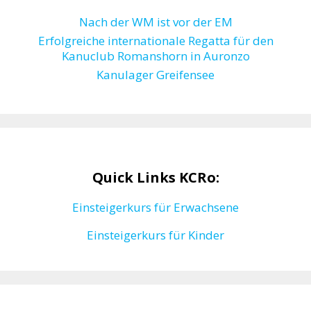
Nach der WM ist vor der EM
Erfolgreiche internationale Regatta für den
Kanuclub Romanshorn in Auronzo
Kanulager Greifensee
Quick Links KCRo:
Einsteigerkurs für Erwachsene
Einsteigerkurs für Kinder