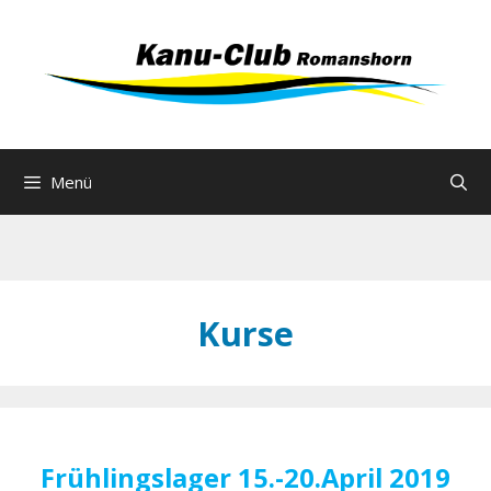
Zum
Inhalt
springen
Menü
Kurse
Frühlingslager 15.-20.April 2019