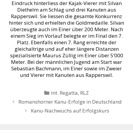
Eindruck hinterliess der Kajak-Vierer mit Silvan
Diethelm am Schlag und drei Kanuten aus
Rapperswil. Sie liessen die gesamte Konkurrenz
hinter sich und erhielten die Goldmedaille. Silvan
überzeugte auch im Einer über 200 Meter. Nach
einem Sieg im Vorlauf belegte er im Final den 7.
Platz. Ebenfalls einen 7. Rang erreichte der
gleichaltrige und auf eher längere Distanzen
spezialisierte Maurus Züllig im Einer über 5’000
Meter. Bei der männlichen Jugend am Start war
Sebastian Bachmann, im Einer sowie im Zweier
und Vierer mit Kanuten aus Rapperswil.
Kategorien
Int. Regatta
,
RLZ
Romanshorner Kanu-Erfolge in Deutschland
Kanu-Nachwuchs auf Erfolgskurs