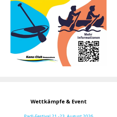
Wettkämpfe & Event
Padl-Festival 21.-23. August 2026