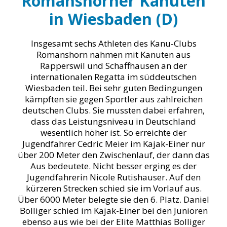
Romanshorner Kanuten
in Wiesbaden (D)
Insgesamt sechs Athleten des Kanu-Clubs
Romanshorn nahmen mit Kanuten aus
Rapperswil und Schaffhausen an der
internationalen Regatta im süddeutschen
Wiesbaden teil. Bei sehr guten Bedingungen
kämpften sie gegen Sportler aus zahlreichen
deutschen Clubs. Sie mussten dabei erfahren,
dass das Leistungsniveau in Deutschland
wesentlich höher ist. So erreichte der
Jugendfahrer Cedric Meier im Kajak-Einer nur
über 200 Meter den Zwischenlauf, der dann das
Aus bedeutete. Nicht besser erging es der
Jugendfahrerin Nicole Rutishauser. Auf den
kürzeren Strecken schied sie im Vorlauf aus.
Über 6000 Meter belegte sie den 6. Platz. Daniel
Bolliger schied im Kajak-Einer bei den Junioren
ebenso aus wie bei der Elite Matthias Bolliger