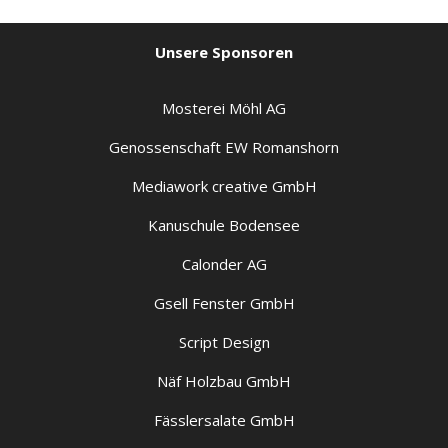
Unsere Sponsoren
Mosterei Möhl AG
Genossenschaft EW Romanshorn
Mediawork creative GmbH
Kanuschule Bodensee
Calonder AG
Gsell Fenster GmbH
Script Design
Näf Holzbau GmbH
Fässlersalate GmbH