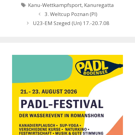
Schlagwörter
Kanu-Wettkampfsport
,
Kanuregatta
3. Weltcup Poznan (Pl)
U23-EM Szeged (Un) 17.-20.7.08