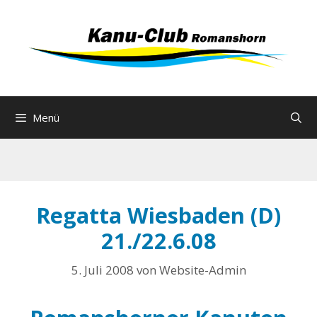
Zum
Inhalt
springen
Menü
Regatta Wiesbaden (D)
21./22.6.08
5. Juli 2008
von
Website-Admin