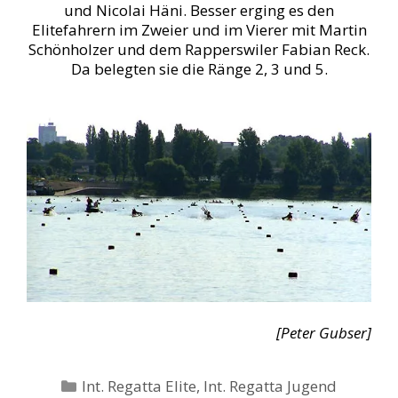
und Nicolai Häni. Besser erging es den
Elitefahrern im Zweier und im Vierer mit Martin
Schönholzer und dem Rapperswiler Fabian Reck.
Da belegten sie die Ränge 2, 3 und 5.
[Peter Gubser]
Kategorien
Int. Regatta Elite
,
Int. Regatta Jugend