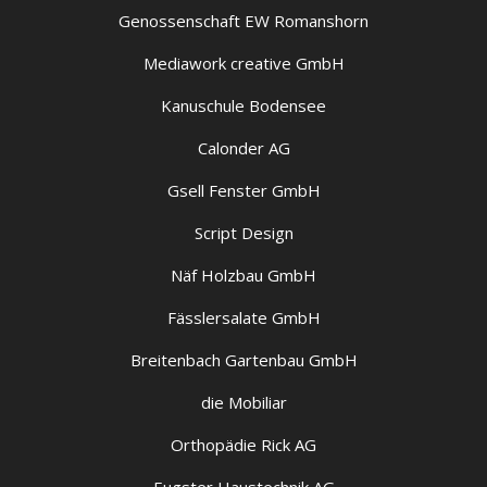
Genossenschaft EW Romanshorn
Mediawork creative GmbH
Kanuschule Bodensee
Calonder AG
Gsell Fenster GmbH
Script Design
Näf Holzbau GmbH
Fässlersalate GmbH
Breitenbach Gartenbau GmbH
die Mobiliar
Orthopädie Rick AG
Eugster Haustechnik AG