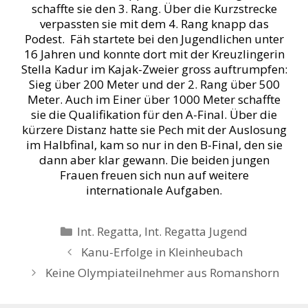
schaffte sie den 3. Rang. Über die Kurzstrecke
verpassten sie mit dem 4. Rang knapp das
Podest. Fäh startete bei den Jugendlichen unter
16 Jahren und konnte dort mit der Kreuzlingerin
Stella Kadur im Kajak-Zweier gross auftrumpfen:
Sieg über 200 Meter und der 2. Rang über 500
Meter. Auch im Einer über 1000 Meter schaffte
sie die Qualifikation für den A-Final. Über die
kürzere Distanz hatte sie Pech mit der Auslosung
im Halbfinal, kam so nur in den B-Final, den sie
dann aber klar gewann. Die beiden jungen
Frauen freuen sich nun auf weitere
internationale Aufgaben.
Kategorien
Int. Regatta
,
Int. Regatta Jugend
Kanu-Erfolge in Kleinheubach
Keine Olympiateilnehmer aus Romanshorn