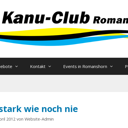
Zum
Inhalt
springen
gebote
Kontakt
Events in Romanshorn
P
stark wie noch nie
pril 2012
von
Website-Admin