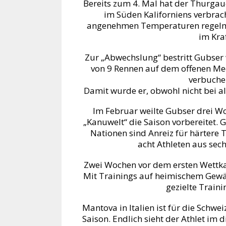
Bereits zum 4. Mal hat der Thurgau
im Süden Kaliforniens verbrac
angenehmen Temperaturen regelmäs
im Kra
Zur „Abwechslung“ bestritt Gubser 
von 9 Rennen auf dem offenen Meer
verbuche
Damit wurde er, obwohl nicht bei al
Im Februar weilte Gubser drei Wo
„Kanuwelt“ die Saison vorbereitet.
Nationen sind Anreiz für härtere
acht Athleten aus sec
Zwei Wochen vor dem ersten Wettka
Mit Trainings auf heimischem Gewä
gezielte Traini
Mantova in Italien ist für die Schwe
Saison. Endlich sieht der Athlet im 