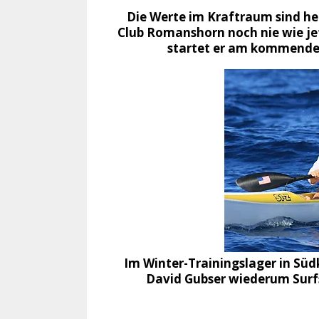
Die Werte im Kraftraum sind he
Club Romanshorn noch nie wie je
startet er am kommenden
Im Winter-Trainingslager in Süd
David Gubser wiederum Surfs