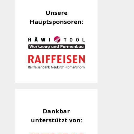
Unsere
Hauptsponsoren:
Dankbar
unterstützt von: