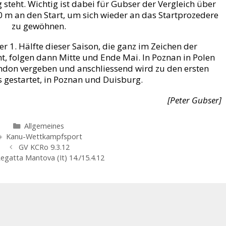
steht. Wichtig ist dabei für Gubser der Vergleich über
 m an den Start, um sich wieder an das Startprozedere
zu gewöhnen.
r 1. Hälfte dieser Saison, die ganz im Zeichen der
t, folgen dann Mitte und Ende Mai. In Poznan in Polen
ondon vergeben und anschliessend wird zu den ersten
 gestartet, in Poznan und Duisburg.
[Peter Gubser]
Kategorien
Allgemeines
Schlagwörter
Kanu-Wettkampfsport
GV KCRo 9.3.12
Regatta Mantova (It) 14./15.4.12