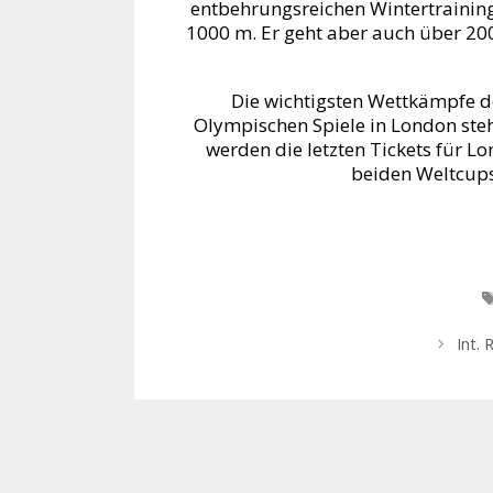
entbehrungsreichen Wintertraining 
1000 m. Er geht aber auch über 200
Die wichtigsten Wettkämpfe de
Olympischen Spiele in London steh
werden die letzten Tickets für L
beiden Weltcups
Int. 