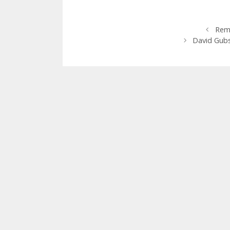
Remo
David Gubs