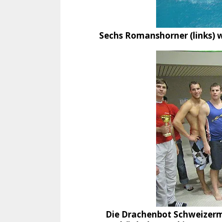
Sechs Romanshorner (links) 
Die Drachenbot Schweizermei