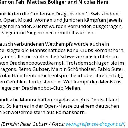
Simon Fäh, Mattias Bolliger und Nicolai Häni
nisierten die Greifensee Dragons den 1. Swiss Indoor
en, Open, Mixed, Woman und Junioren kämpften jeweils
gegeneinander. Zuerst wurden Vorrunden ausgetragen,
e Sieger und Siegerinnen ermittelt wurden.
Plausch verbundenen Wettkampfs wurde auch ein
abei siegte die Mannschaft des Kanu-Clubs Romanshorn.
auer, alle mit zahlreichen Schweizermeistertiteln im
ersten Drachenbootwettkampf. Trotzdem schlugen sie im
Dragons. Remo Gubser, Martin Schönholzer, Fabio Suter,
colai Häni freuten sich entsprechend über ihren Erfolg,
en Gefühlen. Ihn kostete der Wettkampf den Meniskus.
iegte der Drachenbbot-Club Meilen.
ndische Mannschaften zugelassen. Aus Deutschland
st. So kam es in der Open-Klasse zu einem deutschen
n Schweizermeistern aus Romanshorn.
[Bericht: Peter Gubser / Fotos:
www.greifensee-dragons.ch
]