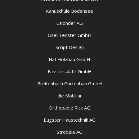
Kanuschule Bodensee
Calonder AG
Gsell Fenster GmbH
Script Design
Näf Holzbau GmbH
Fässlersalate GmbH
Breitenbach Gartenbau GmbH
die Mobiliar
Orthopädie Rick AG
Eugster Haustechnik AG
Ströbele AG