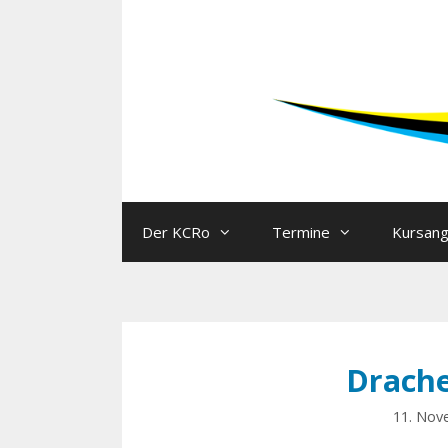
Der KCRo
Termine
Kursan
Drache
11. Nov