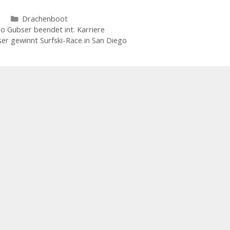
Kategorien
Drachenboot
 Gubser beendet int. Karriere
er gewinnt Surfski-Race in San Diego