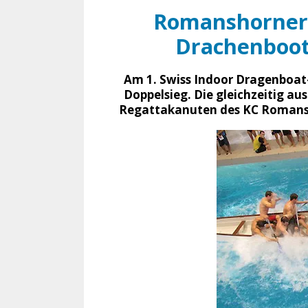
Romanshorner
Drachenboot
Am 1. Swiss Indoor Dragenboat
Doppelsieg. Die gleichzeitig 
Regattakanuten des KC Romansh