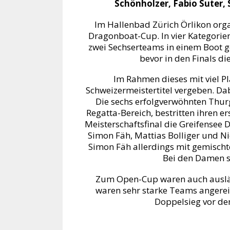
Schönholzer, Fabio Suter, 
Im Hallenbad Zürich Örlikon orga
Dragonboat-Cup. In vier Kategori
zwei Sechserteams in einem Boot 
bevor in den Finals di
Im Rahmen dieses mit viel 
Schweizermeistertitel vergeben. D
Die sechs erfolgverwöhnten Thurg
Regatta-Bereich, bestritten ihren 
Meisterschaftsfinal die Greifensee 
Simon Fäh, Mattias Bolliger und Ni
Simon Fäh allerdings mit gemischt
Bei den Damen s
Zum Open-Cup waren auch auslä
waren sehr starke Teams angerei
Doppelsieg vor de