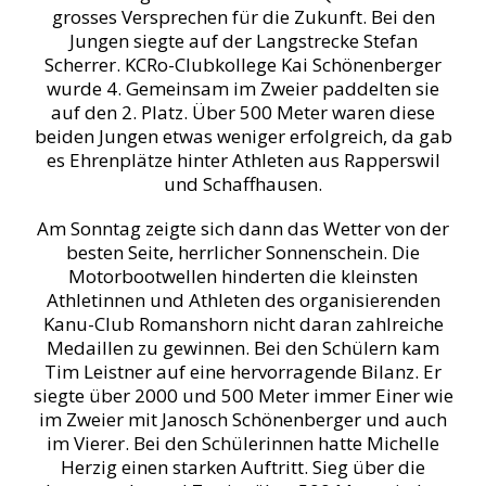
grosses Versprechen für die Zukunft. Bei den
Jungen siegte auf der Langstrecke Stefan
Scherrer. KCRo-Clubkollege Kai Schönenberger
wurde 4. Gemeinsam im Zweier paddelten sie
auf den 2. Platz. Über 500 Meter waren diese
beiden Jungen etwas weniger erfolgreich, da gab
es Ehrenplätze hinter Athleten aus Rapperswil
und Schaffhausen.
Am Sonntag zeigte sich dann das Wetter von der
besten Seite, herrlicher Sonnenschein. Die
Motorbootwellen hinderten die kleinsten
Athletinnen und Athleten des organisierenden
Kanu-Club Romanshorn nicht daran zahlreiche
Medaillen zu gewinnen. Bei den Schülern kam
Tim Leistner auf eine hervorragende Bilanz. Er
siegte über 2000 und 500 Meter immer Einer wie
im Zweier mit Janosch Schönenberger und auch
im Vierer. Bei den Schülerinnen hatte Michelle
Herzig einen starken Auftritt. Sieg über die