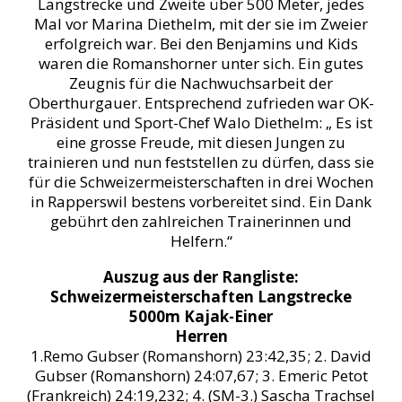
Langstrecke und Zweite über 500 Meter, jedes
Mal vor Marina Diethelm, mit der sie im Zweier
erfolgreich war. Bei den Benjamins und Kids
waren die Romanshorner unter sich. Ein gutes
Zeugnis für die Nachwuchsarbeit der
Oberthurgauer. Entsprechend zufrieden war OK-
Präsident und Sport-Chef Walo Diethelm: „ Es ist
eine grosse Freude, mit diesen Jungen zu
trainieren und nun feststellen zu dürfen, dass sie
für die Schweizermeisterschaften in drei Wochen
in Rapperswil bestens vorbereitet sind. Ein Dank
gebührt den zahlreichen Trainerinnen und
Helfern.“
Auszug aus der Rangliste:
Schweizermeisterschaften Langstrecke
5000m Kajak-Einer
Herren
1.Remo Gubser (Romanshorn) 23:42,35; 2. David
Gubser (Romanshorn) 24:07,67; 3. Emeric Petot
(Frankreich) 24:19,232; 4. (SM-3.) Sascha Trachsel