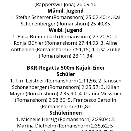
(Rapperswil-Jona) 26:09,16
Männl. Jugend
1. Stefan Scherrer (Romanshorn) 25:02,40; 4. Kai
Schönenberger (Romanshorn) 25:40,85
Weibl. Jugend
1. Elisa Breitenbach (Romanshorn) 27:20,50; 2.
Ronja Bühler (Romanshorn) 27:44,93; 3. Aline
Anthenien (Romanshorn) 27:51,15; 4. Lisa Züllig
(Romanshorn) 28:11,34
BKR-Regatta 500m Kajak-Einer
Schüler
1. Tim Leistner (Romanshorn) 2:11,56; 2. Janosch
Schönenberger (Romanshorn) 2:25,57; 3. Kilian
Mayer (Romanshorn) 2:35,90; 4. Gianni Messmer
(Romanshorn) 2:58,60; 5. Francesco Bartolin
(Romanshorn) 3:02,82
Schülerinnen
1. Michelle Herzig (Romanshorn) 2:29,04; 3.
Marina Diethelm (Romanshorn) 2:35,62; 5.