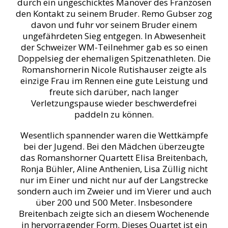
durch ein ungeschicktes Manöver des Franzosen
den Kontakt zu seinem Bruder. Remo Gubser zog
davon und fuhr vor seinem Bruder einem
ungefährdeten Sieg entgegen. In Abwesenheit
der Schweizer WM-Teilnehmer gab es so einen
Doppelsieg der ehemaligen Spitzenathleten. Die
Romanshornerin Nicole Rutishauser zeigte als
einzige Frau im Rennen eine gute Leistung und
freute sich darüber, nach langer
Verletzungspause wieder beschwerdefrei
paddeln zu können.
Wesentlich spannender waren die Wettkämpfe
bei der Jugend. Bei den Mädchen überzeugte
das Romanshorner Quartett Elisa Breitenbach,
Ronja Bühler, Aline Anthenien, Lisa Züllig nicht
nur im Einer und nicht nur auf der Langstrecke
sondern auch im Zweier und im Vierer und auch
über 200 und 500 Meter. Insbesondere
Breitenbach zeigte sich an diesem Wochenende
in hervorragender Form. Dieses Quartet ist ein