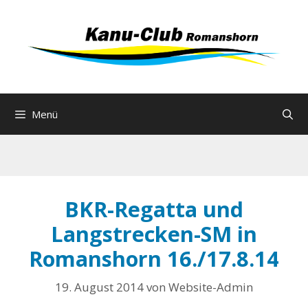
Zum
Inhalt
springen
Menü
BKR-Regatta und
Langstrecken-SM in
Romanshorn 16./17.8.14
19. August 2014
von
Website-Admin