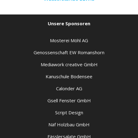
Unsere Sponsoren
Mosterei Möhl AG
Genossenschaft EW Romanshorn
Mediawork creative GmbH
Kanuschule Bodensee
Calonder AG
Gsell Fenster GmbH
Script Design
Näf Holzbau GmbH
Fässlersalate GmbH