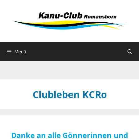
Zum
Inhalt
springen
Menü
Clubleben KCRo
Danke an alle Gönnerinnen und