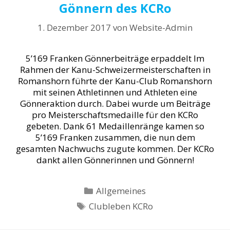
Gönnern des KCRo
1. Dezember 2017
von
Website-Admin
5’169 Franken Gönnerbeiträge erpaddelt Im
Rahmen der Kanu-Schweizermeisterschaften in
Romanshorn führte der Kanu-Club Romanshorn
mit seinen Athletinnen und Athleten eine
Gönneraktion durch. Dabei wurde um Beiträge
pro Meisterschaftsmedaille für den KCRo
gebeten. Dank 61 Medaillenränge kamen so
5’169 Franken zusammen, die nun dem
gesamten Nachwuchs zugute kommen. Der KCRo
dankt allen Gönnerinnen und Gönnern!
Kategorien
Allgemeines
Schlagwörter
Clubleben KCRo