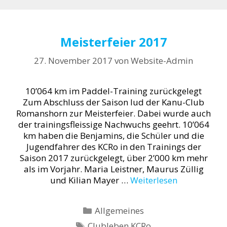
Meisterfeier 2017
27. November 2017
von
Website-Admin
10’064 km im Paddel-Training zurückgelegt
Zum Abschluss der Saison lud der Kanu-Club
Romanshorn zur Meisterfeier. Dabei wurde auch
der trainingsfleissige Nachwuchs geehrt. 10’064
km haben die Benjamins, die Schüler und die
Jugendfahrer des KCRo in den Trainings der
Saison 2017 zurückgelegt, über 2’000 km mehr
als im Vorjahr. Maria Leistner, Maurus Züllig
und Kilian Mayer …
Weiterlesen
Kategorien
Allgemeines
Schlagwörter
Clubleben KCRo