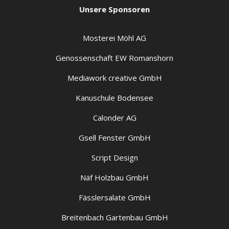
Unsere Sponsoren
Mosterei Möhl AG
Genossenschaft EW Romanshorn
Mediawork creative GmbH
Kanuschule Bodensee
Calonder AG
Gsell Fenster GmbH
Script Design
Näf Holzbau GmbH
Fässlersalate GmbH
Breitenbach Gartenbau GmbH