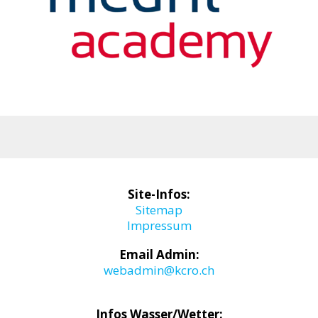
Site-Infos:
Sitemap
Impressum
Email Admin:
webadmin@kcro.ch
Infos Wasser/Wetter: