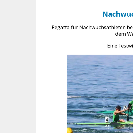
Nachwuc
Regatta für Nachwuchsathleten b
dem Wa
Eine Festwi