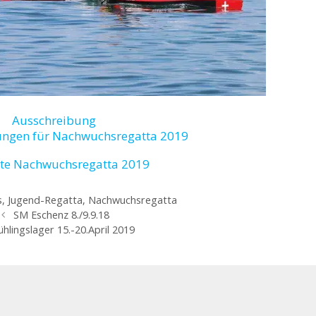
Ausschreibung
ungen für Nachwuchsregatta 2019
ste Nachwuchsregatta 2019
s
,
Jugend-Regatta
,
Nachwuchsregatta
SM Eschenz 8./9.9.18
ühlingslager 15.-20.April 2019