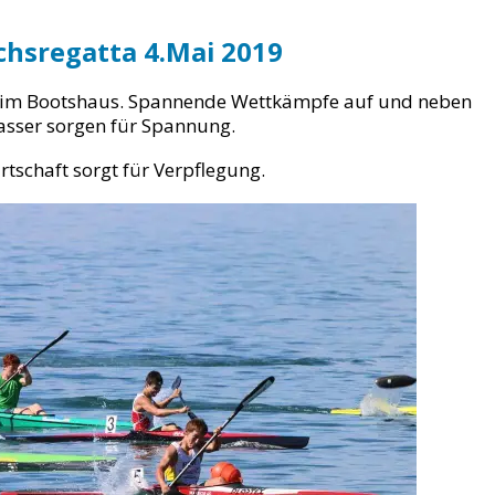
hsregatta 4.Mai 2019
eim Bootshaus. Spannende Wettkämpfe auf und neben
sser sorgen für Spannung.
rtschaft sorgt für Verpflegung.