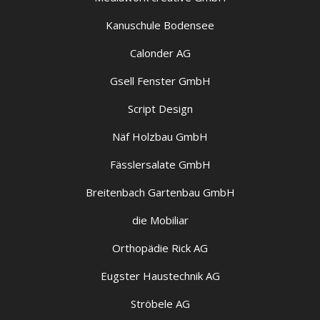
Kanuschule Bodensee
Calonder AG
Gsell Fenster GmbH
Script Design
Näf Holzbau GmbH
Fässlersalate GmbH
Breitenbach Gartenbau GmbH
die Mobiliar
Orthopädie Rick AG
Eugster Haustechnik AG
Ströbele AG