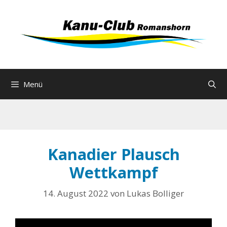
Zum
Inhalt
springen
Menü
Kanadier Plausch
Wettkampf
14. August 2022
von
Lukas Bolliger