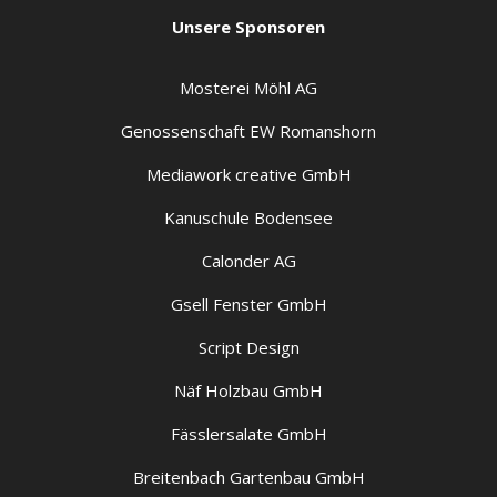
Unsere Sponsoren
Mosterei Möhl AG
Genossenschaft EW Romanshorn
Mediawork creative GmbH
Kanuschule Bodensee
Calonder AG
Gsell Fenster GmbH
Script Design
Näf Holzbau GmbH
Fässlersalate GmbH
Breitenbach Gartenbau GmbH