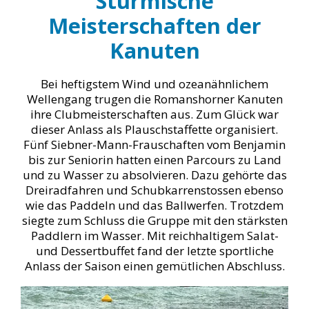
Stürmische
Meisterschaften der
Kanuten
Bei heftigstem Wind und ozeanähnlichem
Wellengang trugen die Romanshorner Kanuten
ihre Clubmeisterschaften aus. Zum Glück war
dieser Anlass als Plauschstaffette organisiert.
Fünf Siebner-Mann-Frauschaften vom Benjamin
bis zur Seniorin hatten einen Parcours zu Land
und zu Wasser zu absolvieren. Dazu gehörte das
Dreiradfahren und Schubkarrenstossen ebenso
wie das Paddeln und das Ballwerfen. Trotzdem
siegte zum Schluss die Gruppe mit den stärksten
Paddlern im Wasser. Mit reichhaltigem Salat-
und Dessertbuffet fand der letzte sportliche
Anlass der Saison einen gemütlichen Abschluss.