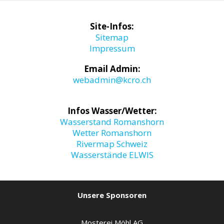
Site-Infos:
Sitemap
Impressum
Email Admin:
webadmin@kcro.ch
Infos Wasser/Wetter:
Wasserstand Romanshorn
Wetter Romanshorn
Rivermap Schweiz
Wasserstände ELWIS
Unsere Sponsoren
Mosterei Möhl AG