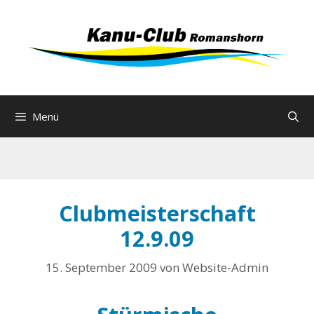
Zum
Inhalt
springen
Menü
Clubmeisterschaft
12.9.09
15. September 2009
von
Website-Admin