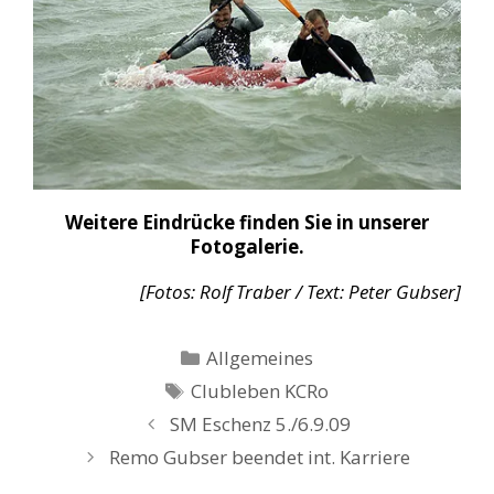
Weitere Eindrücke finden Sie in unserer
Fotogalerie.
[Fotos: Rolf Traber / Text: Peter Gubser]
Kategorien
Allgemeines
Schlagwörter
Clubleben KCRo
SM Eschenz 5./6.9.09
Remo Gubser beendet int. Karriere